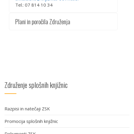
Tel.: 07 814 10 34
Plani in poročila Združenja
Združenje splošnih knjižnic
Razpisi in natečaji ZSK
Promocija splošnih knjižnic
Dokumenti ZSK