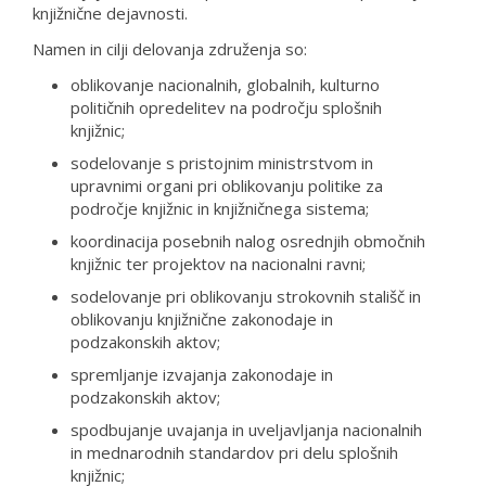
knjižnične dejavnosti.
Namen in cilji delovanja združenja so:
oblikovanje nacionalnih, globalnih, kulturno
političnih opredelitev na področju splošnih
knjižnic;
sodelovanje s pristojnim ministrstvom in
upravnimi organi pri oblikovanju politike za
področje knjižnic in knjižničnega sistema;
koordinacija posebnih nalog osrednjih območnih
knjižnic ter projektov na nacionalni ravni;
sodelovanje pri oblikovanju strokovnih stališč in
oblikovanju knjižnične zakonodaje in
podzakonskih aktov;
spremljanje izvajanja zakonodaje in
podzakonskih aktov;
spodbujanje uvajanja in uveljavljanja nacionalnih
in mednarodnih standardov pri delu splošnih
knjižnic;