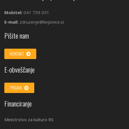
Mobitel:
041 759 051
E-mail:
zdruzenje@knjiznice.si
Pišite nam
KONTAKT
E-obveščanje
PRIJAVA
Financiranje
Ministrstvo za kulturo RS