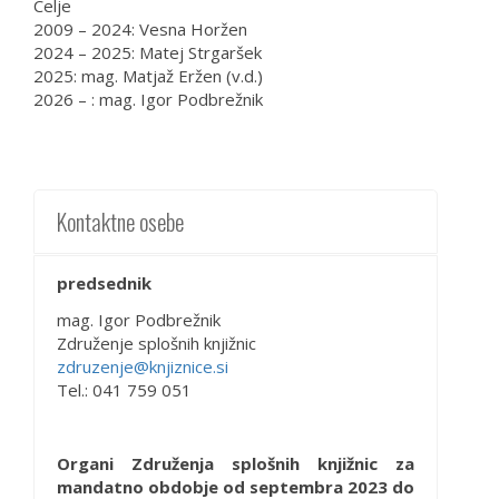
Celje
2009 – 2024: Vesna Horžen
2024 – 2025: Matej Strgaršek
2025: mag. Matjaž Eržen (v.d.)
2026 – : mag. Igor Podbrežnik
Kontaktne osebe
predsednik
mag. Igor Podbrežnik
Združenje splošnih knjižnic
zdruzenje@knjiznice.si
Tel.: 041 759 051
Organi Združenja splošnih knjižnic za
mandatno obdobje od septembra 2023 do