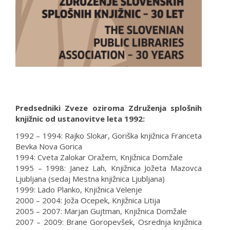
Predsedniki Zveze oziroma Združenja splošnih
knjižnic od ustanovitve leta 1992:
1992 – 1994: Rajko Slokar, Goriška knjižnica Franceta
Bevka Nova Gorica
1994: Cveta Zalokar Oražem, Knjižnica Domžale
1995 – 1998: Janez Lah, Knjižnica Jožeta Mazovca
Ljubljana (sedaj Mestna knjižnica Ljubljana)
1999: Lado Planko, Knjižnica Velenje
2000 – 2004: Joža Ocepek, Knjižnica Litija
2005 – 2007: Marjan Gujtman, Knjižnica Domžale
2007 – 2009: Brane Goropevšek, Osrednja knjižnica