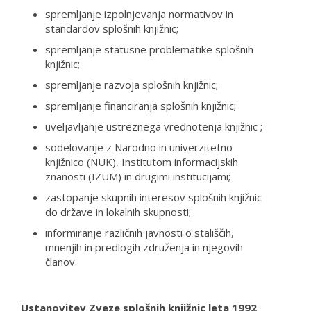
spremljanje izpolnjevanja normativov in
standardov splošnih knjižnic;
spremljanje statusne problematike splošnih
knjižnic;
spremljanje razvoja splošnih knjižnic;
spremljanje financiranja splošnih knjižnic;
uveljavljanje ustreznega vrednotenja knjižnic ;
sodelovanje z Narodno in univerzitetno
knjižnico (NUK), Institutom informacijskih
znanosti (IZUM) in drugimi institucijami;
zastopanje skupnih interesov splošnih knjižnic
do države in lokalnih skupnosti;
informiranje različnih javnosti o stališčih,
mnenjih in predlogih združenja in njegovih
članov.
Ustanovitev Zveze splošnih knjižnic leta 1992