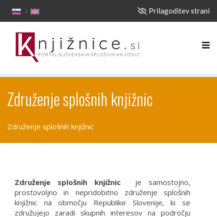
Prilagoditev strani
Združenje splošnih knjižnic
Združenje splošnih knjižnic
Združenje splošnih knjižnic
je samostojno,
prostovoljno in nepridobitno združenje splošnih
knjižnic na območju Republike Slovenije, ki se
združujejo zaradi skupnih interesov na področju