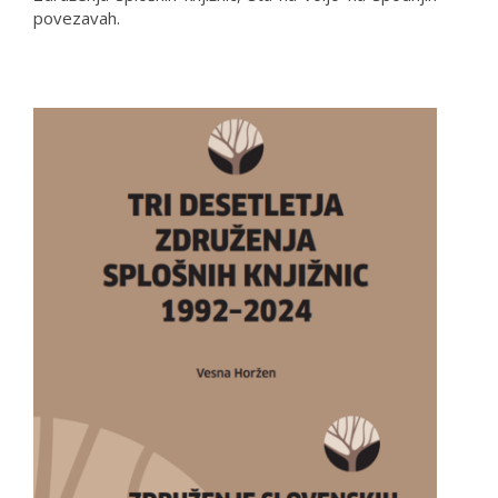
povezavah.