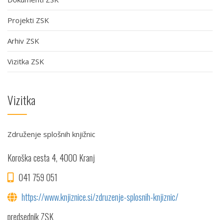
Projekti ZSK
Arhiv ZSK
Vizitka ZSK
Vizitka
Združenje splošnih knjižnic
Koroška cesta 4, 4000 Kranj
041 759 051
https://www.knjiznice.si/zdruzenje-splosnih-knjiznic/
predsednik ZSK