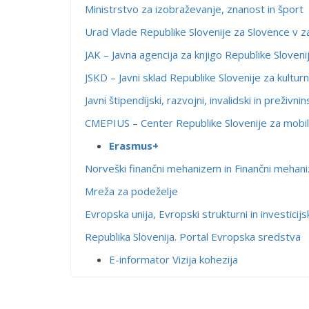
Ministrstvo za izobraževanje, znanost in šport
Urad Vlade Republike Slovenije za Slovence v z
JAK – Javna agencija za knjigo Republike Sloveni
JSKD – Javni sklad Republike Slovenije za kultur
Javni štipendijski, razvojni, invalidski in preživn
CMEPIUS – Center Republike Slovenije za mobil
Erasmus+
Norveški finančni mehanizem in Finančni meh
Mreža za podeželje
Evropska unija, Evropski strukturni in investicijsk
Republika Slovenija. Portal Evropska sredstva
E-informator Vizija kohezija