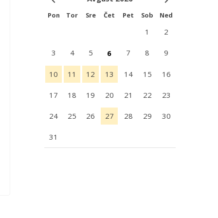
Pon
Tor
Sre
Čet
Pet
Sob
Ned
1
2
3
4
5
7
8
9
6
10
11
12
13
14
15
16
17
18
19
20
21
22
23
24
25
26
27
28
29
30
31