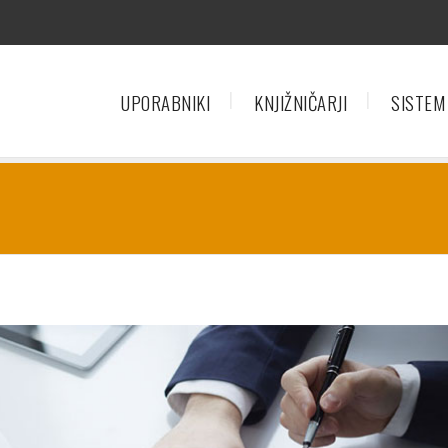
UPORABNIKI
KNJIŽNIČARJI
SISTEM