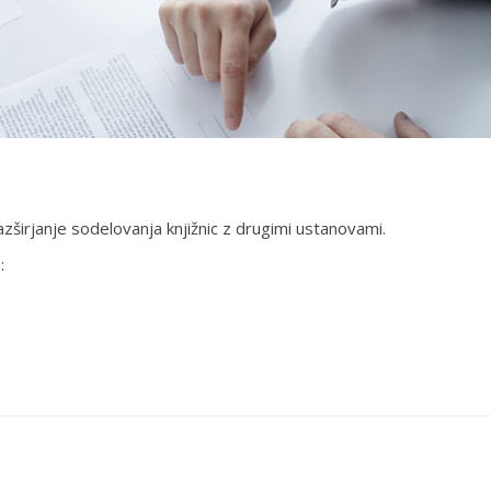
razširjanje sodelovanja knjižnic z drugimi ustanovami.
: