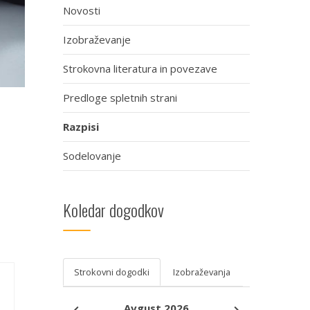
Novosti
Izobraževanje
Strokovna literatura in povezave
Predloge spletnih strani
Razpisi
Sodelovanje
Koledar dogodkov
Strokovni dogodki
Izobraževanja
Avgust 2026