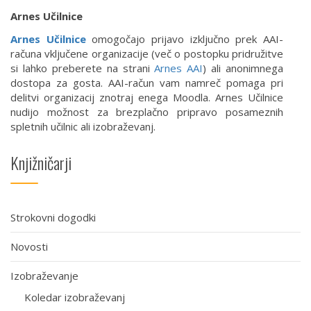
Arnes Učilnice
Arnes Učilnice
omogočajo prijavo izključno prek AAI-
računa vključene organizacije (več o postopku pridružitve
si lahko preberete na strani
Arnes AAI
) ali anonimnega
dostopa za gosta. AAI-račun vam namreč pomaga pri
delitvi organizacij znotraj enega Moodla. Arnes Učilnice
nudijo možnost za brezplačno pripravo posameznih
spletnih učilnic ali izobraževanj.
Knjižničarji
Strokovni dogodki
Novosti
Izobraževanje
Koledar izobraževanj