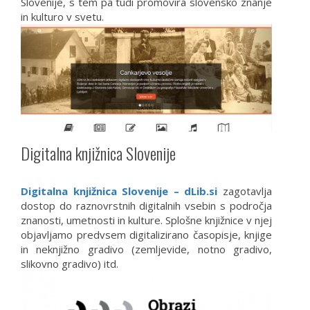
Slovenije, s tem pa tudi promovira slovensko znanje
in kulturo v svetu.
Digitalna knjižnica Slovenije
Digitalna knjižnica Slovenije – dLib.si
zagotavlja
dostop do raznovrstnih digitalnih vsebin s področja
znanosti, umetnosti in kulture. Splošne knjižnice v njej
objavljamo predvsem digitalizirano časopisje, knjige
in neknjižno gradivo (zemljevide, notno gradivo,
slikovno gradivo) itd.