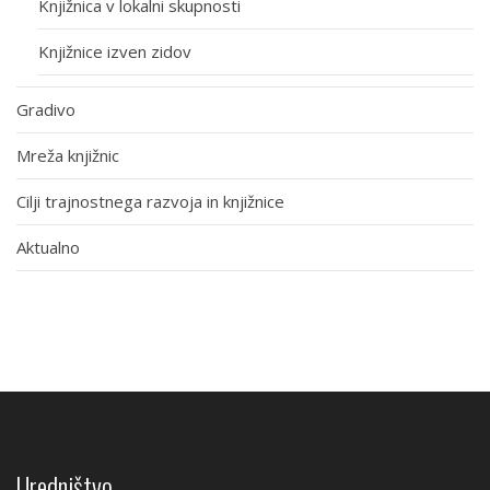
Knjižnica v lokalni skupnosti
Knjižnice izven zidov
Gradivo
Mreža knjižnic
Cilji trajnostnega razvoja in knjižnice
Aktualno
Uredništvo