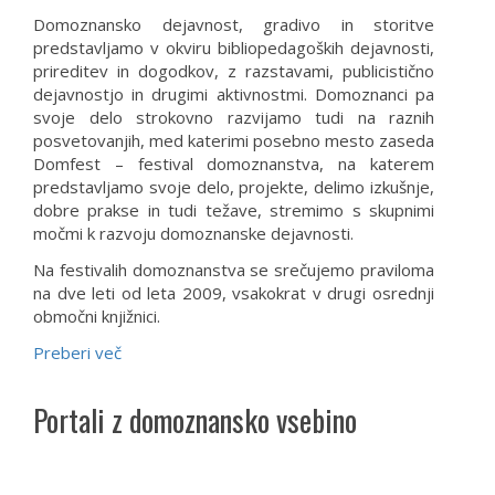
Domoznansko dejavnost, gradivo in storitve
predstavljamo v okviru bibliopedagoških dejavnosti,
prireditev in dogodkov, z razstavami, publicistično
dejavnostjo in drugimi aktivnostmi. Domoznanci pa
svoje delo strokovno razvijamo tudi na raznih
posvetovanjih, med katerimi posebno mesto zaseda
Domfest – festival domoznanstva, na katerem
predstavljamo svoje delo, projekte, delimo izkušnje,
dobre prakse in tudi težave, stremimo s skupnimi
močmi k razvoju domoznanske dejavnosti.
Na festivalih domoznanstva se srečujemo praviloma
na dve leti od leta 2009, vsakokrat v drugi osrednji
območni knjižnici.
Preberi več
Portali z domoznansko vsebino