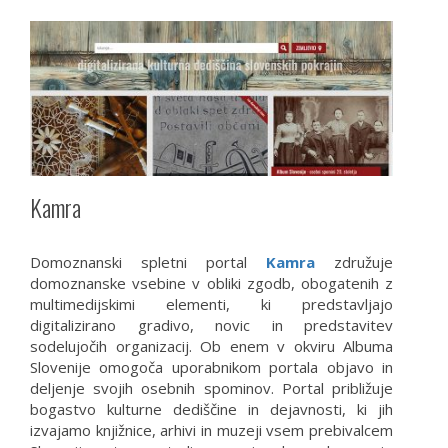
Kamra
Domoznanski spletni portal
Kamra
združuje
domoznanske vsebine v obliki zgodb, obogatenih z
multimedijskimi elementi, ki predstavljajo
digitalizirano gradivo, novic in predstavitev
sodelujočih organizacij. Ob enem v okviru Albuma
Slovenije omogoča uporabnikom portala objavo in
deljenje svojih osebnih spominov. Portal približuje
bogastvo kulturne dediščine in dejavnosti, ki jih
izvajamo knjižnice, arhivi in muzeji vsem prebivalcem