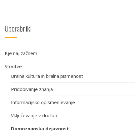
Uporabniki
Kje naj začnem
Storitve
Bralna kultura in bralna pismenost
Pridobivanje znanja
Informacijsko opismenjevanje
Vključevanje v družbo
Domoznanska dejavnost