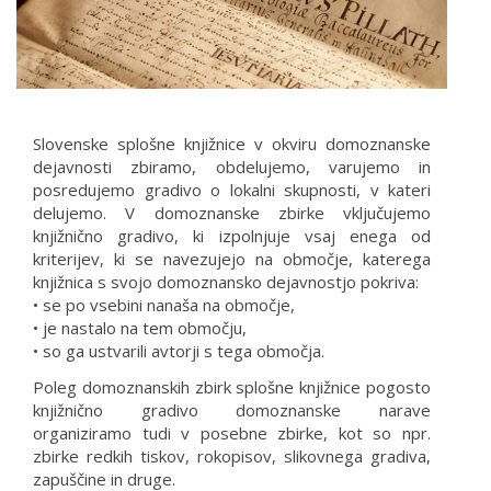
Slovenske splošne knjižnice v okviru domoznanske
dejavnosti zbiramo, obdelujemo, varujemo in
posredujemo gradivo o lokalni skupnosti, v kateri
delujemo. V domoznanske zbirke vključujemo
knjižnično gradivo, ki izpolnjuje vsaj enega od
kriterijev, ki se navezujejo na območje, katerega
knjižnica s svojo domoznansko dejavnostjo pokriva:
• se po vsebini nanaša na območje,
• je nastalo na tem območju,
• so ga ustvarili avtorji s tega območja.
Poleg domoznanskih zbirk splošne knjižnice pogosto
knjižnično gradivo domoznanske narave
organiziramo tudi v posebne zbirke, kot so npr.
zbirke redkih tiskov, rokopisov, slikovnega gradiva,
zapuščine in druge.