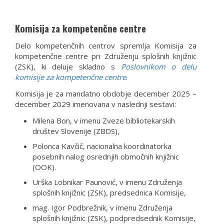
Komisija za kompetenčne centre
Delo kompetenčnih centrov spremlja Komisija za
kompetenčne centre pri Združenju splošnih knjižnic
(ZSK), ki deluje skladno s
Poslovnikom o delu
komisije za kompetenčne centre
.
Komisija je za mandatno obdobje december 2025 –
december 2029 imenovana v naslednji sestavi:
Milena Bon, v imenu Zveze bibliotekarskih
društev Slovenije (ZBDS),
Polonca Kavčič, nacionalna koordinatorka
posebnih nalog osrednjih območnih knjižnic
(OOK).
Urška Lobnikar Paunović, v imenu Združenja
splošnih knjižnic (ZSK), predsednica Komisije,
mag. Igor Podbrežnik, v imenu Združenja
splošnih knjižnic (ZSK), podpredsednik Komisije,