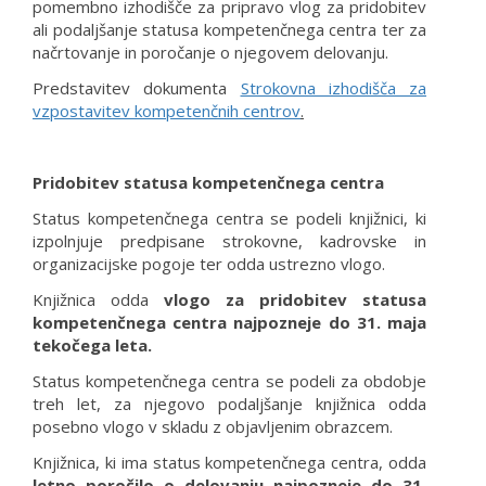
pomembno izhodišče za pripravo vlog za pridobitev
ali podaljšanje statusa kompetenčnega centra ter za
načrtovanje in poročanje o njegovem delovanju.
Predstavitev dokumenta
Strokovna izhodišča za
vzpostavitev kompetenčnih centrov
.
Pridobitev statusa kompetenčnega centra
Status kompetenčnega centra se podeli knjižnici, ki
izpolnjuje predpisane strokovne, kadrovske in
organizacijske pogoje ter odda ustrezno vlogo.
Knjižnica odda
vlogo za pridobitev statusa
kompetenčnega centra najpozneje do 31. maja
tekočega leta.
Status kompetenčnega centra se podeli za obdobje
treh let, za njegovo podaljšanje knjižnica odda
posebno vlogo v skladu z objavljenim obrazcem.
Knjižnica, ki ima status kompetenčnega centra, odda
letno poročilo o delovanju najpozneje do 31.