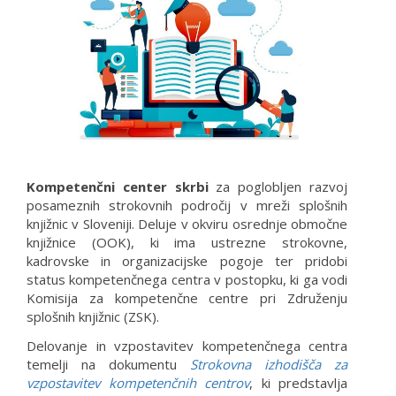
Kompetenčni center skrbi
za poglobljen razvoj
posameznih strokovnih področij v mreži splošnih
knjižnic v Sloveniji. Deluje v okviru osrednje območne
knjižnice (OOK), ki ima ustrezne strokovne,
kadrovske in organizacijske pogoje ter pridobi
status kompetenčnega centra v postopku, ki ga vodi
Komisija za kompetenčne centre pri Združenju
splošnih knjižnic (ZSK).
Delovanje in vzpostavitev kompetenčnega centra
temelji na dokumentu
Strokovna izhodišča za
vzpostavitev kompetenčnih centrov
, ki predstavlja