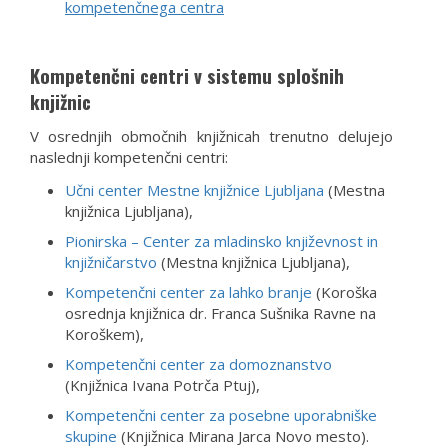
kompetenčnega centra
Kompetenčni centri v sistemu splošnih
knjižnic
V osrednjih območnih knjižnicah trenutno delujejo
naslednji kompetenčni centri:
Učni center Mestne knjižnice Ljubljana
(Mestna
knjižnica Ljubljana),
Pionirska – Center za mladinsko književnost in
knjižničarstvo
(Mestna knjižnica Ljubljana),
Kompetenčni center za lahko branje
(Koroška
osrednja knjižnica dr. Franca Sušnika Ravne na
Koroškem),
Kompetenčni center za domoznanstvo
(Knjižnica Ivana Potrča Ptuj),
Kompetenčni center za posebne uporabniške
skupine
(Knjižnica Mirana Jarca Novo mesto).