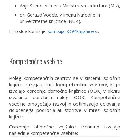
Anja Sterle, v imenu Ministrstva za kulturo (MK),
dr. Gorazd Vodeb, v imenu Narodne in
univerzitetne knjižnice (NUK).
E-naslov komisije:
komisija-KC@knjiznice.si
.
Kompetenčne vsebine
Poleg kompetenčnih centrov se v sistemu splošnih
knjižnic razvijajo tudi
kompetenčne vsebine
, ki jih
izvajajo osrednje območne knjižnice (OOK) v okviru
izvajanja posebnih nalog OOK. Kompetenčne
vsebine omogočajo razvoj in optimizacijo delovanja
določenega področja ali storitve v mreži splošnih
knjižnic.
Osrednje območne knjižnice trenutno izvajajo
naslednje kompetenčne vsebine: