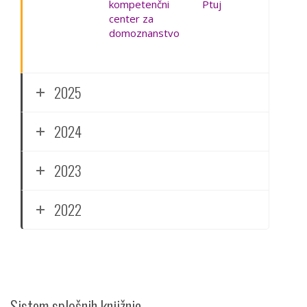
kompetenčni
Ptuj
center za
domoznanstvo
2025
2024
2023
2022
Sistem splošnih knjižnic