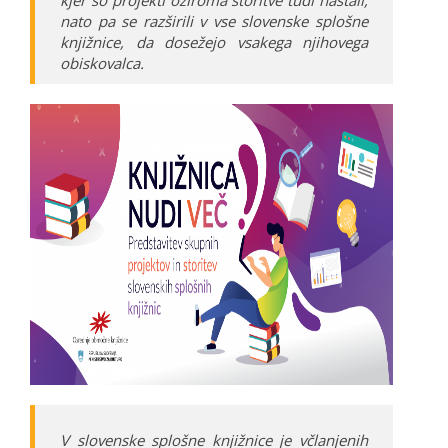
nato pa se razširili v vse slovenske splošne
knjižnice, da dosežejo vsakega njihovega
obiskovalca.
V slovenske splošne knjižnice je včlanjenih