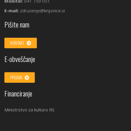
Mobitel:
041 759 051
E-mail:
zdruzenje@knjiznice.si
Pišite nam
KONTAKT
E-obveščanje
PRIJAVA
Financiranje
Ministrstvo za kulturo RS