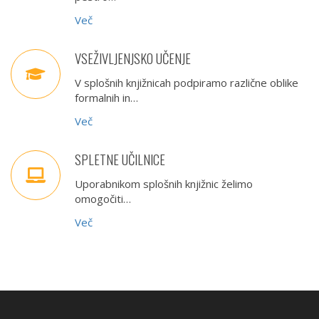
Več
VSEŽIVLJENJSKO UČENJE
V splošnih knjižnicah podpiramo različne oblike
formalnih in…
Več
SPLETNE UČILNICE
Uporabnikom splošnih knjižnic želimo
omogočiti…
Več