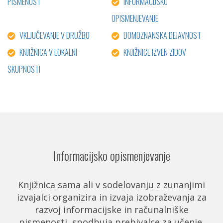
PISMENOST
INFORMACIJSKO
OPISMENJEVANJE
VKLJUČEVANJE V DRUŽBO
DOMOZNANSKA DEJAVNOST
KNJIŽNICA V LOKALNI
KNJIŽNICE IZVEN ZIDOV
SKUPNOSTI
Informacijsko opismenjevanje
Knjižnica sama ali v sodelovanju z zunanjimi
izvajalci organizira in izvaja izobraževanja za
razvoj informacijske in računalniške
pismenosti, spodbuja prebivalce za učenje,