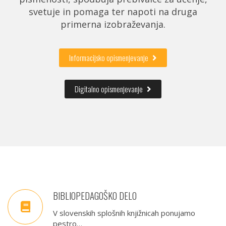
svetuje in pomaga ter napoti na druga
primerna izobraževanja.
Informacijsko opismenjevanje
Digitalno opismenjevanje
BIBLIOPEDAGOŠKO DELO
V slovenskih splošnih knjižnicah ponujamo
pestro…