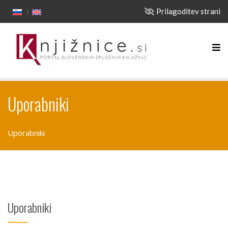
Prilagoditev strani
Uporabniki
Uporabniki
Uporabniki