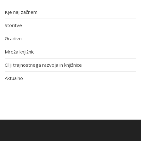
Kje naj začnem
Storitve
Gradivo
Mreža knjižnic
Cilji trajnostnega razvoja in knjižnice
Aktualno