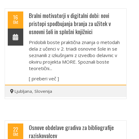
Bralni motivatorji v digitalni dobi: novi
16
Okt
pristopi spodbujanja branja za užitek v
osnovni šoli in splošni knjižnici
Pridobili boste praktična znanja o metodah
dela z učenci v 2. triadi osnovne šole in se
seznanili z izkušnjami z izvedbo delavnic v
okviru projekta MORE. Spoznali boste
teoretični...
[ preberi več ]
Ljubljana, Slovenija
Osnove obdelave gradiva za bibliografije
22
Okt
raziskovalcev