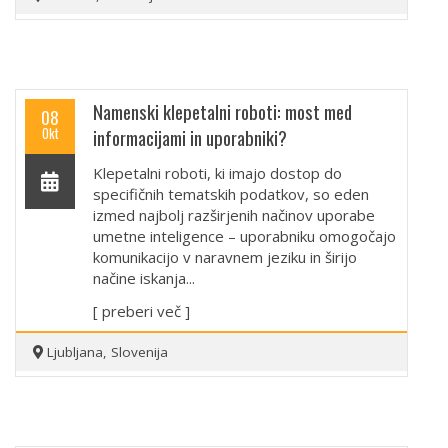
Namenski klepetalni roboti: most med
08
Okt
informacijami in uporabniki?
Klepetalni roboti, ki imajo dostop do
specifičnih tematskih podatkov, so eden
izmed najbolj razširjenih načinov uporabe
umetne inteligence – uporabniku omogočajo
komunikacijo v naravnem jeziku in širijo
načine iskanja...
[ preberi več ]
Ljubljana, Slovenija