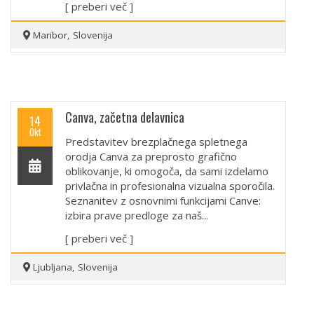
[ preberi več ]
Maribor, Slovenija
Canva, začetna delavnica
14
Okt
Predstavitev brezplačnega spletnega
orodja Canva za preprosto grafično
oblikovanje, ki omogoča, da sami izdelamo
privlačna in profesionalna vizualna sporočila.
Seznanitev z osnovnimi funkcijami Canve:
izbira prave predloge za naš...
[ preberi več ]
Ljubljana, Slovenija