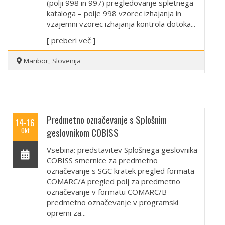
(polji 998 in 997) pregledovanje spletnega
kataloga – polje 998 vzorec izhajanja in
vzajemni vzorec izhajanja kontrola dotoka...
[ preberi več ]
Maribor, Slovenija
Predmetno označevanje s Splošnim
14-16
Okt
geslovnikom COBISS
Vsebina: predstavitev Splošnega geslovnika
COBISS smernice za predmetno
označevanje s SGC kratek pregled formata
COMARC/A pregled polj za predmetno
označevanje v formatu COMARC/B
predmetno označevanje v programski
opremi za...