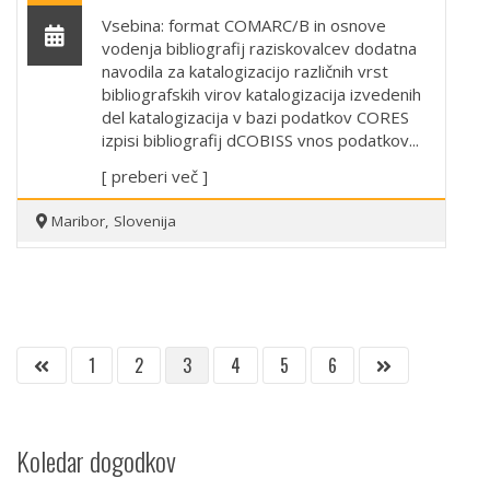
Vsebina: format COMARC/B in osnove
vodenja bibliografij raziskovalcev dodatna
navodila za katalogizacijo različnih vrst
bibliografskih virov katalogizacija izvedenih
del katalogizacija v bazi podatkov CORES
izpisi bibliografij dCOBISS vnos podatkov...
[ preberi več ]
Maribor, Slovenija
1
2
3
4
5
6
Koledar dogodkov