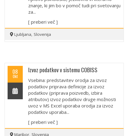
znanje, ki jim bo v pomoč tudi pri svetovanju
za...
[ preberi več ]
Ljubljana, Slovenija
Izvoz podatkov v sistemu COBISS
08
Okt
Vsebina: predstavitev orodja za izvoz
podatkov priprava definicije za izvoz
podatkov (priprava poizvedb, izbira
atributov) izvoz podatkov druge možnosti
uvoz v MS Excel uporaba orodja za izvoz
podatkov uporaba...
[ preberi več ]
Maribor, Slovenija