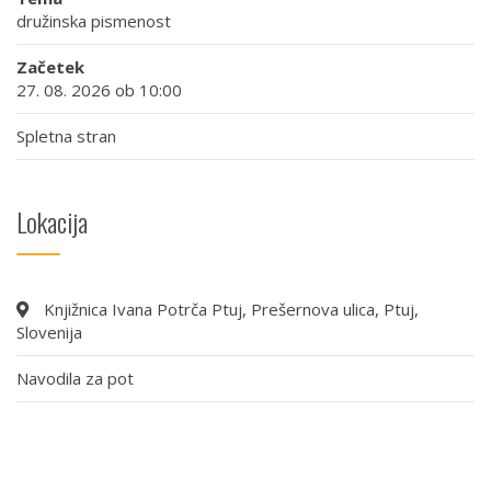
družinska pismenost
Začetek
27. 08. 2026 ob 10:00
Spletna stran
Lokacija
Knjižnica Ivana Potrča Ptuj, Prešernova ulica, Ptuj,
Slovenija
Navodila za pot