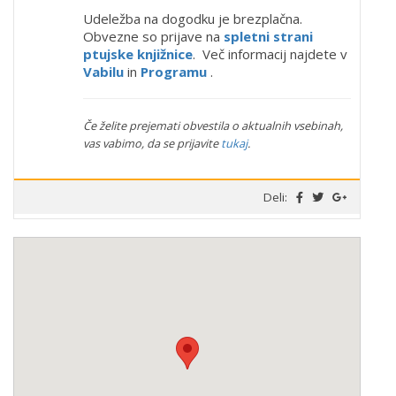
Udeležba na dogodku je brezplačna.
Obvezne so prijave na
spletni strani
ptujske knjižnice
. Več informacij najdete v
Vabilu
in
Programu
.
Če želite prejemati obvestila o aktualnih vsebinah,
vas vabimo, da se prijavite
tukaj
.
Deli: