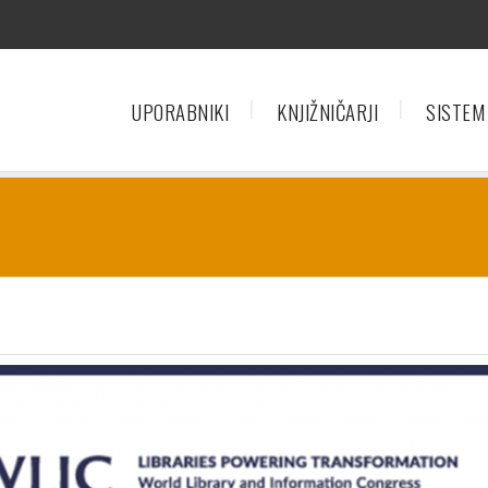
UPORABNIKI
KNJIŽNIČARJI
SISTEM