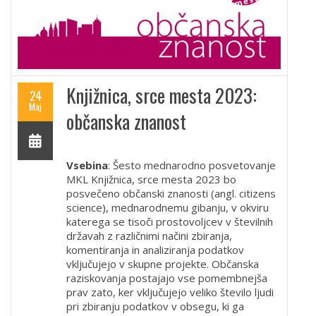
Knjižnica, srce mesta 2023:
24
Maj
občanska znanost
Vsebina
: Šesto mednarodno posvetovanje
MKL Knjižnica, srce mesta 2023 bo
posvečeno občanski znanosti (angl. citizens
science), mednarodnemu gibanju, v okviru
katerega se tisoči prostovoljcev v številnih
državah z različnimi načini zbiranja,
komentiranja in analiziranja podatkov
vključujejo v skupne projekte. Občanska
raziskovanja postajajo vse pomembnejša
prav zato, ker vključujejo veliko število ljudi
pri zbiranju podatkov v obsegu, ki ga