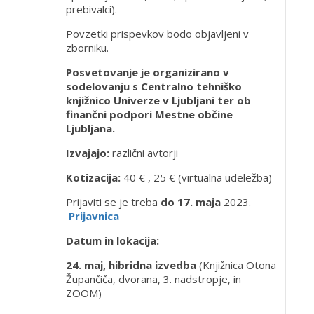
prebivalci).
Povzetki prispevkov bodo objavljeni v
zborniku.
Posvetovanje je organizirano v
sodelovanju s Centralno tehniško
knjižnico Univerze v Ljubljani ter ob
finančni podpori Mestne občine
Ljubljana.
Izvajajo:
različni avtorji
Kotizacija:
40 € , 25 € (virtualna udeležba)
Prijaviti se je treba
do 17. maja
2023.
Prijavnica
Datum in lokacija:
24. maj, hibridna izvedba
(Knjižnica Otona
Župančiča, dvorana, 3. nadstropje, in
ZOOM)