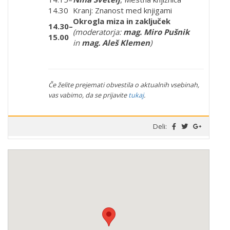
14.30
Kranj: Znanost med knjigami
Okrogla miza in zaključek
14.30–
(moderatorja:
mag. Miro Pušnik
15.00
in
mag. Aleš Klemen
)
Če želite prejemati obvestila o aktualnih vsebinah,
vas vabimo, da se prijavite
tukaj
.
Deli: