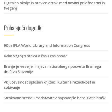
Digitalno okolje in pravice otrok: med novimi priložnostmi in
tveganji
Prihajajoči dogodki
90th IFLA World Library and Information Congress
Kako vzgojiti bralca v času zaslonov?
Branje je veselje : najava nacionalnega posveta Bralnega
društva Slovenije
Vključevalnost splošnih knjižnic: Kulturna raznolikost in
sobivanje
Strokovne srede: Predstavitev najnovejše bere zlatih hrušk