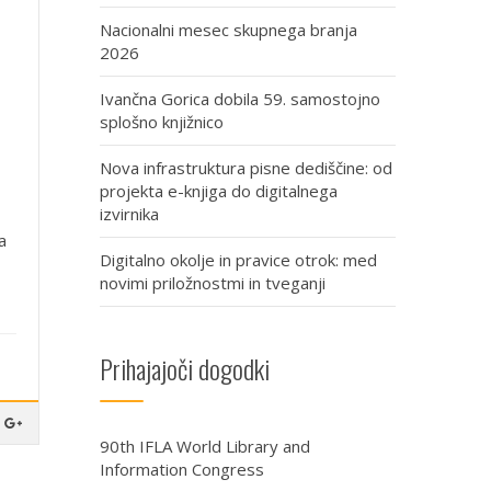
Nacionalni mesec skupnega branja
2026
Ivančna Gorica dobila 59. samostojno
splošno knjižnico
Nova infrastruktura pisne dediščine: od
projekta e-knjiga do digitalnega
izvirnika
a
Digitalno okolje in pravice otrok: med
novimi priložnostmi in tveganji
Prihajajoči dogodki
90th IFLA World Library and
Information Congress