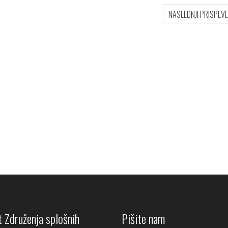
NASLEDNJI PRISPEV
 Združenja splošnih
Pišite nam