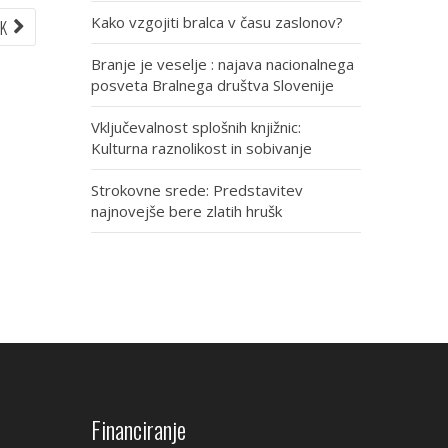
Kako vzgojiti bralca v času zaslonov?
NEXT
EK
ARTICLE:
Branje je veselje : najava nacionalnega
posveta Bralnega društva Slovenije
Vključevalnost splošnih knjižnic:
Kulturna raznolikost in sobivanje
Strokovne srede: Predstavitev
najnovejše bere zlatih hrušk
Financiranje