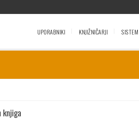
UPORABNIKI
KNJIŽNIČARJI
SISTEM
n knjiga