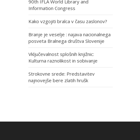
90th IFLA World Library and
Information Congress
Kako vzgojiti bralca v času zaslonov?
Branje je veselje : najava nacionalnega
posveta Bralnega društva Slovenije
Vključevalnost splošnih knjižnic:
Kulturna raznolikost in sobivanje
Strokovne srede: Predstavitev
najnovejše bere zlatih hrušk