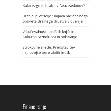
Kako vzgojiti bralca v času zaslonov?
Branje je veselje : najava nacionalnega
posveta Bralnega društva Slovenije
Vključevalnost splošnih knjižnic:
Kulturna raznolikost in sobivanje
Strokovne srede: Predstavitev
najnovejše bere zlatih hrušk
Financiranje