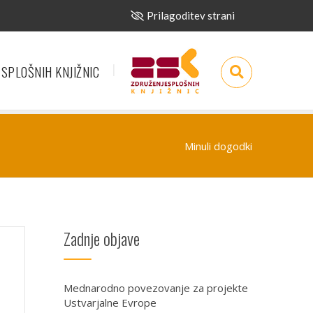
Prilagoditev strani
 SPLOŠNIH KNJIŽNIC
Minuli dogodki
Zadnje objave
Mednarodno povezovanje za projekte
Ustvarjalne Evrope