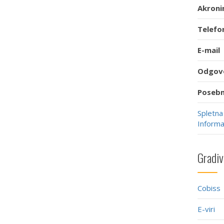
Akron
Telefo
E-mail
Odgov
Posebn
Spletna
Informa
Gradiv
Cobiss
E-viri