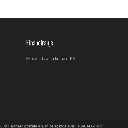
Financiranje
Ministrstvo za kulturo RS
6 © Partnerji portala Knjižnice.si; Izdelava: TrueCAD d.o.o.