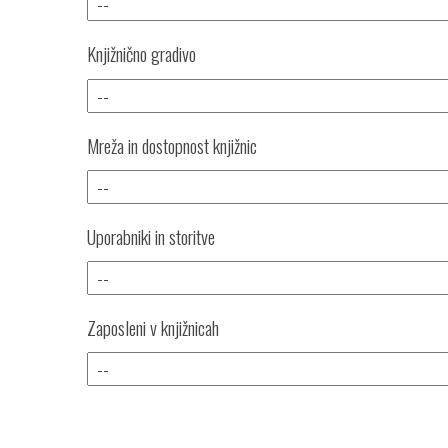
Knjižnično gradivo
Mreža in dostopnost knjižnic
Uporabniki in storitve
Zaposleni v knjižnicah