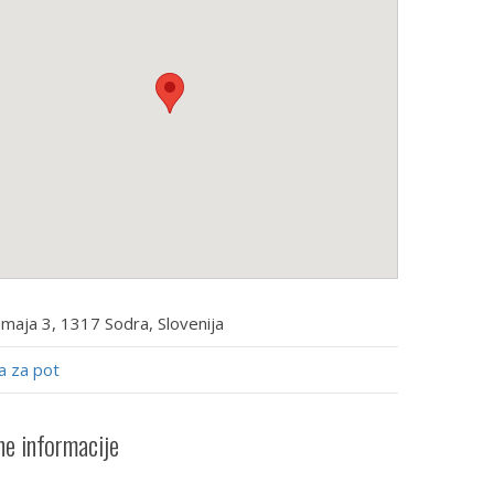
 maja 3, 1317 Sodra, Slovenija
a za pot
e informacije