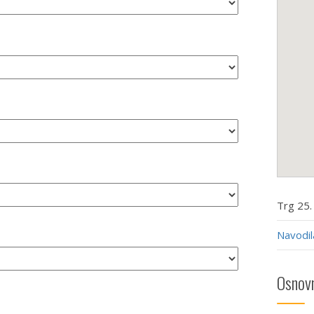
Trg 25.
Navodil
Osnovn