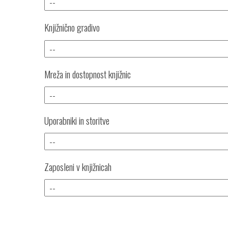
Knjižnično gradivo
Mreža in dostopnost knjižnic
Uporabniki in storitve
Zaposleni v knjižnicah