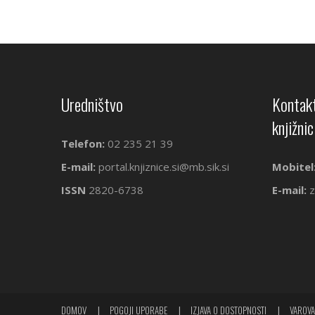
Uredništvo
Kontakt
knjižnic
Telefon:
02 235 21 39
E-mail:
portal.knjiznice.si@mb.sik.si
Mobitel
ISSN
2820-6738
E-mail:
z
DOMOV
POGOJI UPORABE
IZJAVA O DOSTOPNOSTI
VAROVA