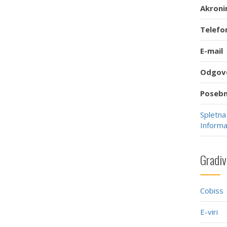
Akron
Telefo
E-mail
Odgov
Posebn
Spletna
Informa
Gradiv
Cobiss
E-viri