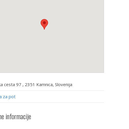
a cesta 97 , 2351 Kamnica, Slovenija
a za pot
e informacije