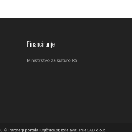
Financiranje
Ministrstvo za kulturo RS
6 © Partnerji portala Knjižnice.si; Izdelava: TrueCAD d.o.o.