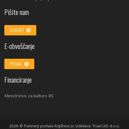
Pišite nam
KONTAKT
E-obveščanje
PRIJAVA
Financiranje
Ministrstvo za kulturo RS
2026 © Partnerji portala Knjižnice.si; Izdelava: TrueCAD d.o.o.