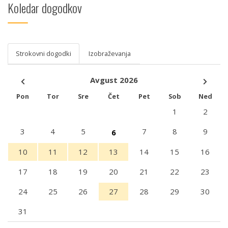
Koledar dogodkov
Strokovni dogodki
Izobraževanja
Avgust 2026
Pon
Tor
Sre
Čet
Pet
Sob
Ned
1
2
3
4
5
7
8
9
6
10
11
12
13
14
15
16
17
18
19
20
21
22
23
24
25
26
27
28
29
30
31