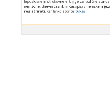
leposlovne in strokovne e-knjige za različne starost
nemščine, dnevni časniki in časopisi v nemškem jezi
registrirati
, kar lahko storite
tukaj
.