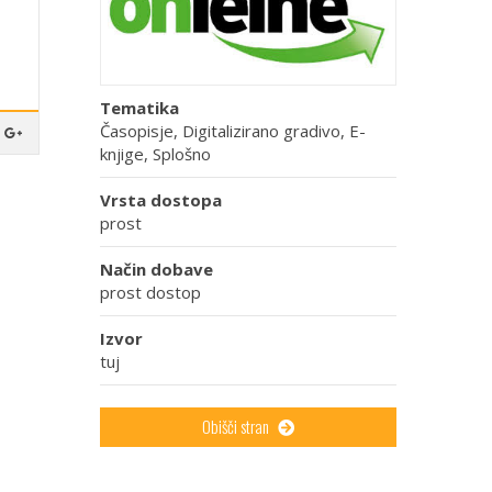
Tematika
Časopisje, Digitalizirano gradivo, E-
knjige, Splošno
Vrsta dostopa
prost
Način dobave
prost dostop
Izvor
tuj
Obišči stran