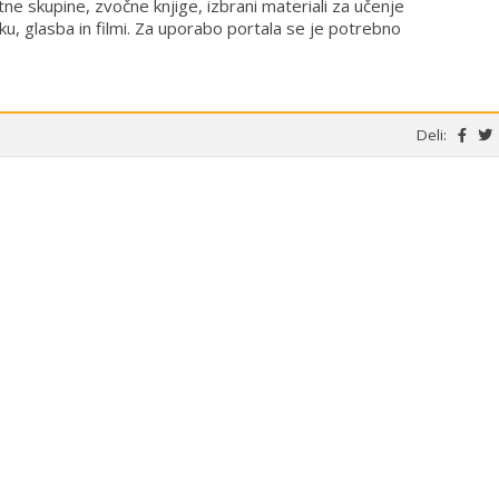
ne skupine, zvočne knjige, izbrani materiali za učenje
ku, glasba in filmi. Za uporabo portala se je potrebno
Deli: