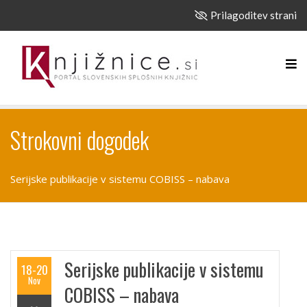
Prilagoditev strani
Strokovni dogodek
Serijske publikacije v sistemu COBISS – nabava
Serijske publikacije v sistemu
18-20
Nov
COBISS – nabava