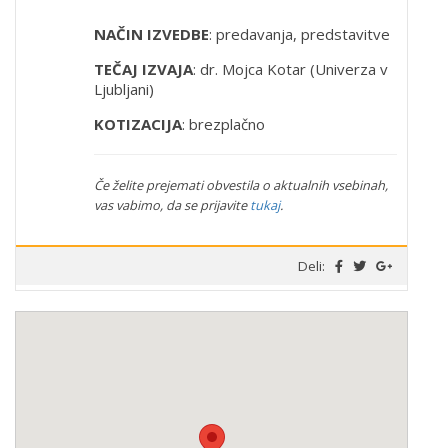
NAČIN IZVEDBE
: predavanja, predstavitve
TEČAJ IZVAJA
: dr. Mojca Kotar (Univerza v
Ljubljani)
KOTIZACIJA
: brezplačno
Če želite prejemati obvestila o aktualnih vsebinah,
vas vabimo, da se prijavite
tukaj
.
Deli: