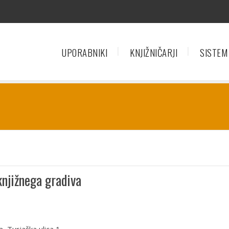
UPORABNIKI
KNJIŽNIČARJI
SISTEM
knjižnega gradiva