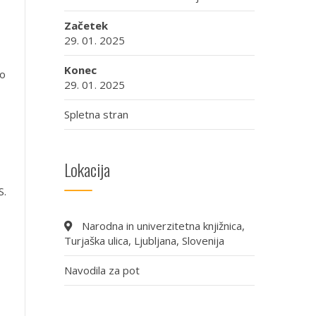
Začetek
29. 01. 2025
Konec
do
29. 01. 2025
Spletna stran
Lokacija
S.
Narodna in univerzitetna knjižnica,
Turjaška ulica, Ljubljana, Slovenija
Navodila za pot