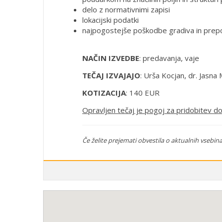
delo z normativnimi zapisi
lokacijski podatki
najpogostejše poškodbe gradiva in prep
NAČIN IZVEDBE
: predavanja, vaje
TEČAJ IZVAJAJO
: Urša Kocjan, dr. Jasna 
KOTIZACIJA
: 140 EUR
Opravljen tečaj je pogoj za pridobitev do
Če želite prejemati obvestila o aktualnih vsebina