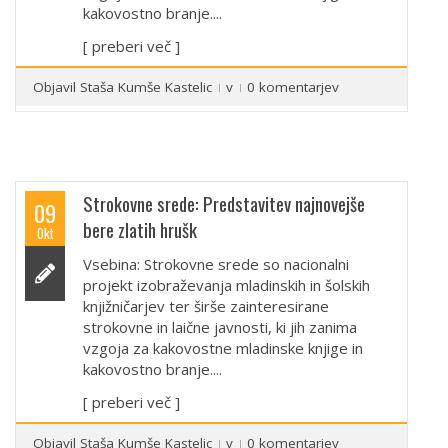
kakovostno branje....
[ preberi več ]
Objavil
Staša Kumše Kastelic
v
0 komentarjev
Strokovne srede: Predstavitev najnovejše
09
bere zlatih hrušk
Okt
Vsebina: Strokovne srede so nacionalni
projekt izobraževanja mladinskih in šolskih
knjižničarjev ter širše zainteresirane
strokovne in laične javnosti, ki jih zanima
vzgoja za kakovostne mladinske knjige in
kakovostno branje....
[ preberi več ]
Objavil
Staša Kumše Kastelic
v
0 komentarjev