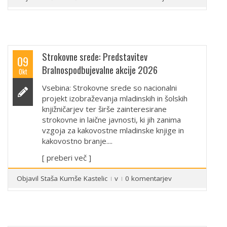
Strokovne srede: Predstavitev
09
Bralnospodbujevalne akcije 2026
Okt
Vsebina: Strokovne srede so nacionalni
projekt izobraževanja mladinskih in šolskih
knjižničarjev ter širše zainteresirane
strokovne in laične javnosti, ki jih zanima
vzgoja za kakovostne mladinske knjige in
kakovostno branje....
[ preberi več ]
Objavil
Staša Kumše Kastelic
v
0 komentarjev