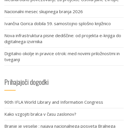
Nacionalni mesec skupnega branja 2026
Ivančna Gorica dobila 59. samostojno splošno knjižnico
Nova infrastruktura pisne dediščine: od projekta e-knjiga do
digitalnega izvirnika
Digitalno okolje in pravice otrok: med novimi priložnostmi in
tveganji
Prihajajoči dogodki
90th IFLA World Library and Information Congress
Kako vzgojiti bralca v času zaslonov?
Branje je veselje : najava nacionalnega posveta Bralnega