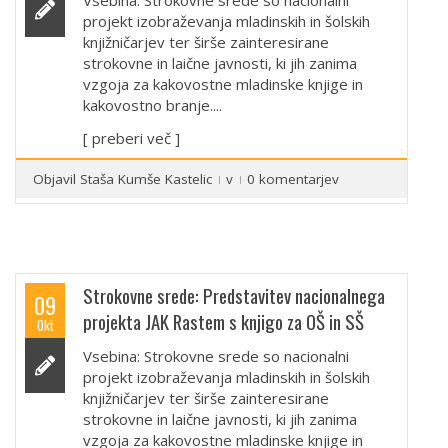
projekt izobraževanja mladinskih in šolskih
knjižničarjev ter širše zainteresirane
strokovne in laične javnosti, ki jih zanima
vzgoja za kakovostne mladinske knjige in
kakovostno branje....
[ preberi več ]
Objavil
Staša Kumše Kastelic
v
0 komentarjev
Strokovne srede: Predstavitev nacionalnega
09
projekta JAK Rastem s knjigo za OŠ in SŠ
Okt
Vsebina: Strokovne srede so nacionalni
projekt izobraževanja mladinskih in šolskih
knjižničarjev ter širše zainteresirane
strokovne in laične javnosti, ki jih zanima
vzgoja za kakovostne mladinske knjige in