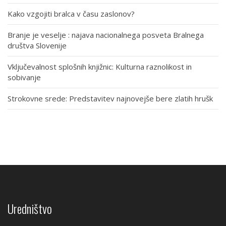
Kako vzgojiti bralca v času zaslonov?
Branje je veselje : najava nacionalnega posveta Bralnega
društva Slovenije
Vključevalnost splošnih knjižnic: Kulturna raznolikost in
sobivanje
Strokovne srede: Predstavitev najnovejše bere zlatih hrušk
Uredništvo