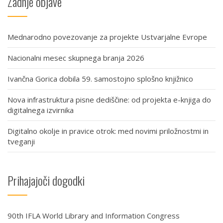
Zadnje objave
Mednarodno povezovanje za projekte Ustvarjalne Evrope
Nacionalni mesec skupnega branja 2026
Ivančna Gorica dobila 59. samostojno splošno knjižnico
Nova infrastruktura pisne dediščine: od projekta e-knjiga do
digitalnega izvirnika
Digitalno okolje in pravice otrok: med novimi priložnostmi in
tveganji
Prihajajoči dogodki
90th IFLA World Library and Information Congress