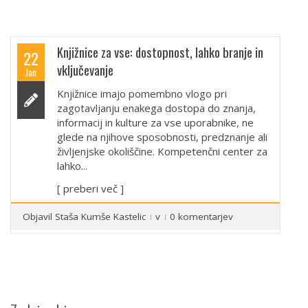
Knjižnice za vse: dostopnost, lahko branje in
22
vključevanje
Jan
Knjižnice imajo pomembno vlogo pri
zagotavljanju enakega dostopa do znanja,
informacij in kulture za vse uporabnike, ne
glede na njihove sposobnosti, predznanje ali
življenjske okoliščine. Kompetenčni center za
lahko...
[ preberi več ]
Objavil
Staša Kumše Kastelic
v
0 komentarjev