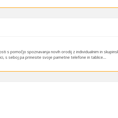
sti s pomočjo spoznavanja novih orodij z individualnim in skupins
ci, s seboj pa prinesite svoje pametne telefone in tablice....