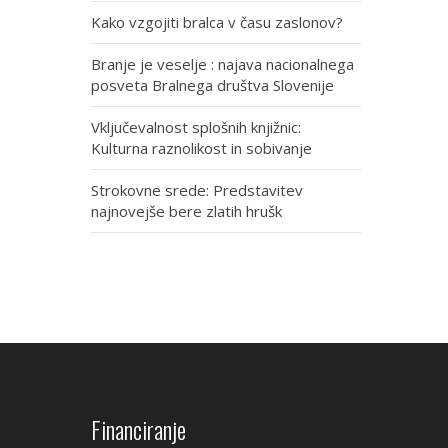
Kako vzgojiti bralca v času zaslonov?
Branje je veselje : najava nacionalnega
posveta Bralnega društva Slovenije
Vključevalnost splošnih knjižnic:
Kulturna raznolikost in sobivanje
Strokovne srede: Predstavitev
najnovejše bere zlatih hrušk
Financiranje